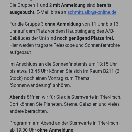
Die Gruppen 1 und 2
mit Anmeldung
sind
bereits
ausgebucht
. E-Mail bitte an
schmitt.alb@t-online.de
Für die Gruppe 3
ohne Anmeldung
von 11 Uhr bis 13
Uhr auf dem Platz vor dem Haupteingang des A/B-
Gebäudes der Uni sind
noch genügend Plätze frei.
Hier werden tragbare Teleskope und Sonnenfernrohre
aufgebaut
Im Anschluss an die Sonnenfinsternis um 13:15 Uhr
bis etwa 13:45 Uhr können Sie sich im Raum B211 (2.
Stock) noch einen Vortrag zum Thema
"Sonnenwanderung" anhören.
Abends
öffnen wir für Sie die Sternwarte in Trier-Irsch.
Dort können Sie Planeten, Sterne, Galaxien und vieles
andere betrachten.
Programm am Abend an der Sternwarte in Trier-Irsch
ab 19.00 Uhr
ohne Anmeldung