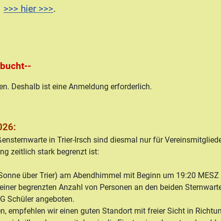
e
>>> hier >>>
.
bucht--
n. Deshalb ist eine Anmeldung erforderlich.
026:
ensternwarte in Trier-Irsch sind diesmal nur für Vereinsmitglied
zeitlich stark begrenzt ist:
r Sonne über Trier) am Abendhimmel mit Beginn um 19:20 MESZ 
 einer begrenzten Anzahl von Personen an den beiden Sternwart
AG Schüler angeboten.
en, empfehlen wir einen guten Standort mit freier Sicht in Richt