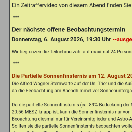
Ein Zeitraffervideo von diesem Abend finden Si
***
Der nächste offene Beobachtungstermin
Donnerstag, 6. August 2026, 19:30 Uhr
--ausge
Wir begrenzen die Teilnehmerzahl auf maximal 24 Persone
***
Die Partielle Sonnenfinsternis am 12. August 2
Die Alfred-Wagner-Sternwarte auf der Uni Trier und die Auß
da die Beobachtung am Abendhimmel vor Sonnenuntergang 
Da die partielle Sonnenfinsternis (ca. 89% Bedeckung de
20:56 MESZ knapp ist, kann die Sonnenfinsternis nur von
Beoachtung diesmal nur für Vereinsmitglieder und Astro-
Sollten sie die partielle Sonnenfinsternis beobachten woll