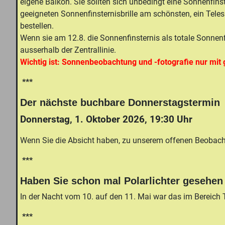
eigene Balkon. Sie sollten sich unbedingt eine Sonnenfinst
geeigneten Sonnenfinsternisbrille am schönsten, ein Telesk
bestellen.
Wenn sie am 12.8. die Sonnenfinsternis als totale Sonnenfi
ausserhalb der Zentrallinie.
Wichtig ist: Sonnenbeobachtung und -fotografie nur mit 
***
Der nächste buchbare Donnerstagstermin
Donnerstag, 1. Oktober 2026, 19:30 Uhr
Wenn Sie die Absicht haben, zu unserem offenen Beobac
***
Haben Sie schon mal Polarlichter gesehen
In der Nacht vom 10. auf den 11. Mai war das im Bereich T
***