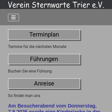
Terminplan
Termine für die nächsten Monate
Führungen
Buchen Sie eine Führung
Anreise
So findet man uns
Am Besucherabend vom Donnerstag,
7.8.2025 wurde eine Kinderjacke in der