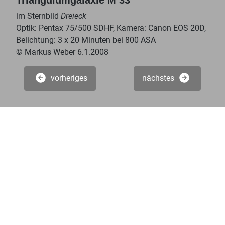
im Sternbild
Dreieck
Optik: Pentax 75/500 SDHF, Kamera: Canon EOS 20D,
Belichtung: 3 x 20 Minuten bei 800 ASA
© Markus Weber 6.1.2008
vorheriges
nächstes