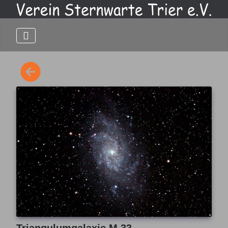
Triangulumgalaxie M 33