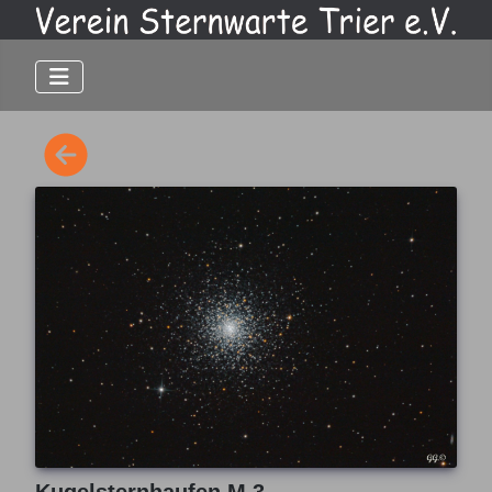
Kugelsternhaufen M 3