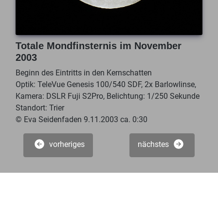
Totale Mondfinsternis im November
2003
Beginn des Eintritts in den Kernschatten
Optik: TeleVue Genesis 100/540 SDF, 2x Barlowlinse,
Kamera: DSLR Fuji S2Pro, Belichtung: 1/250 Sekunde
Standort: Trier
© Eva Seidenfaden 9.11.2003 ca. 0:30
vorheriges
nächstes