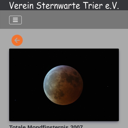
Totale Mondfinsternis 2007