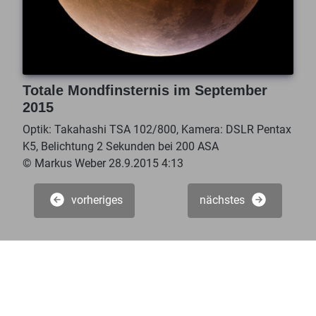
Totale Mondfinsternis im September
2015
Optik: Takahashi TSA 102/800, Kamera: DSLR Pentax
K5, Belichtung 2 Sekunden bei 200 ASA
© Markus Weber 28.9.2015 4:13
vorheriges
nächstes