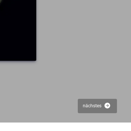
nächstes