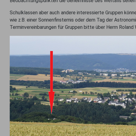
Beobachtungspunkten die Geheimnisse des Weltalls sehen o
Schulklassen aber auch andere interessierte Gruppen könne
wie z.B. einer Sonnenfinsternis oder dem Tag der Astrono
Terminvereinbarungen für Gruppen bitte über Herrn Roland