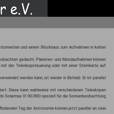
nstrumenten und einem Blockhaus zum Aufwärmen in kalten
 Beobachten gedacht. Planeten- und Mondaufnahmen können
mit der Teleskopsteuerung oder mit einer Sternkarte auf
wendet werden kann, ist wieder in Betrieb. Er ist parallel
ert. Diese kann wahlweise mit verschiedenen Teleskopen
do Solarmax III 90/800 speziell für die Sonnenbeobachtung
findenden Tag der Astronomie können jetzt parallel an zwei