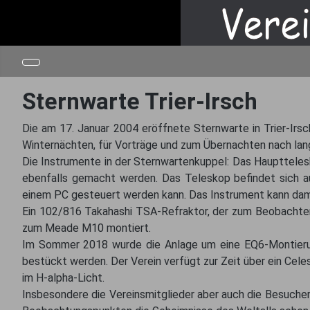
Sternwarte Trier-Irsch
Die am 17. Januar 2004 eröffnete Sternwarte in Trier-I
Winternächten, für Vorträge und zum Übernachten nach l
Die Instrumente in der Sternwartenkuppel: Das Haupttel
ebenfalls gemacht werden. Das Teleskop befindet sich a
einem PC gesteuert werden kann. Das Instrument kann dami
Ein 102/816 Takahashi TSA-Refraktor, der zum Beobachten u
zum Meade M10 montiert.
Im Sommer 2018 wurde die Anlage um eine EQ6-Montierun
bestückt werden. Der Verein verfügt zur Zeit über ein Ce
im H-alpha-Licht.
Insbesondere die Vereinsmitglieder aber auch die Besucher