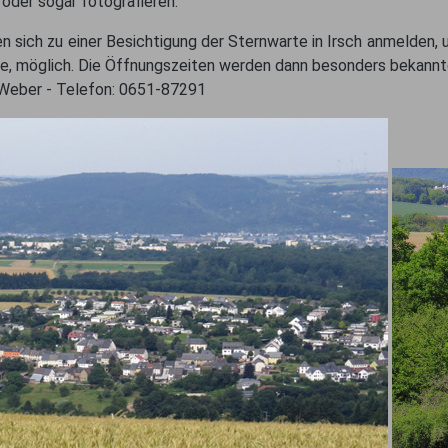
der sogar fotografieren.
n sich zu einer Besichtigung der Sternwarte in Irsch anmelden, 
mie, möglich. Die Öffnungszeiten werden dann besonders bekann
 Weber - Telefon: 0651-87291