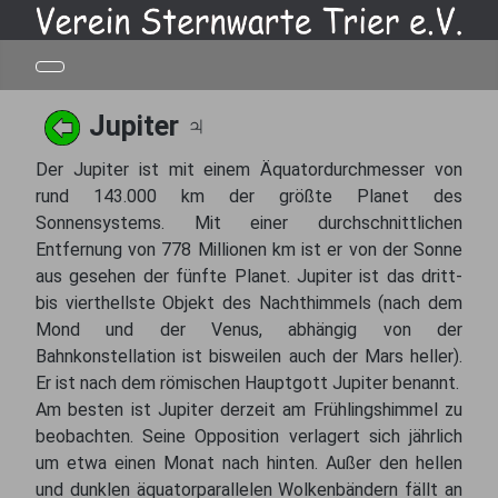
Jupiter ♃
Der Jupiter ist mit einem Äquatordurchmesser von
rund 143.000 km der größte Planet des
Sonnensystems. Mit einer durchschnittlichen
Entfernung von 778 Millionen km ist er von der Sonne
aus gesehen der fünfte Planet. Jupiter ist das dritt-
bis vierthellste Objekt des Nachthimmels (nach dem
Mond und der Venus, abhängig von der
Bahnkonstellation ist bisweilen auch der Mars heller).
Er ist nach dem römischen Hauptgott Jupiter benannt.
Am besten ist Jupiter derzeit am Frühlingshimmel zu
beobachten. Seine Opposition verlagert sich jährlich
um etwa einen Monat nach hinten. Außer den hellen
und dunklen äquatorparallelen Wolkenbändern fällt an